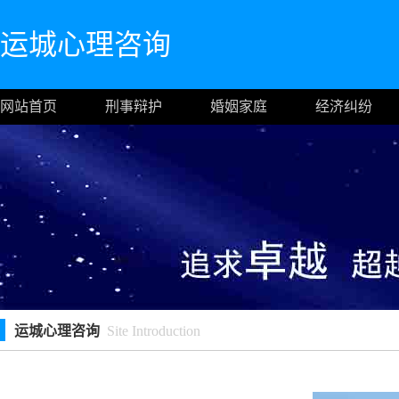
运城心理咨询
网站首页
刑事辩护
婚姻家庭
经济纠纷
运城心理咨询
Site Introduction