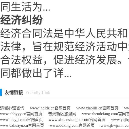
同生活为...
经济纠纷
经济合同法是中华人民共和
法律，旨在规范经济活动中
合法权益，促进经济发展。
同都做出了详...
友情链接
Friendly Link
运城心理咨询
www.jndldz.cn官网首页
www.xiaoiiii.cn官网首页
ww
www.nbbyyy.cn官网首页
普湾新区旅游网
www.zhendefang.com官
www.hlcyjj.com官网首页
www.xinlanshengbc.com官网首页
www.ynj
www.dzhuayu.cn官网首页
www.ddklhg.com官网首页
www.jhwjmm