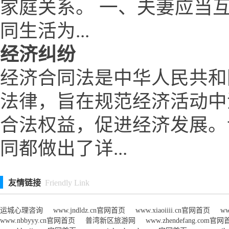
家庭关系。 一、夫妻应当
同生活为...
经济纠纷
经济合同法是中华人民共和
法律，旨在规范经济活动中
合法权益，促进经济发展。
同都做出了详...
友情链接
Friendly Link
运城心理咨询
www.jndldz.cn官网首页
www.xiaoiiii.cn官网首页
ww
www.nbbyyy.cn官网首页
普湾新区旅游网
www.zhendefang.com官