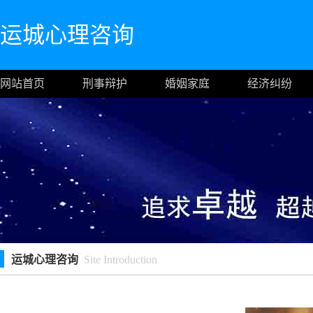
运城心理咨询
网站首页
刑事辩护
婚姻家庭
经济纠纷
运城心理咨询
Site Introduction