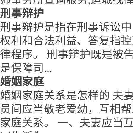
刑事辩护
刑事辩护是指在刑事诉讼中
权利和合法利益、答复指控
律程序。 刑事辩护既是被
是保障司...
婚姻家庭
婚姻家庭关系是怎样的 夫
员间应当敬老爱幼，互相帮
家庭关系。 一、夫妻应当